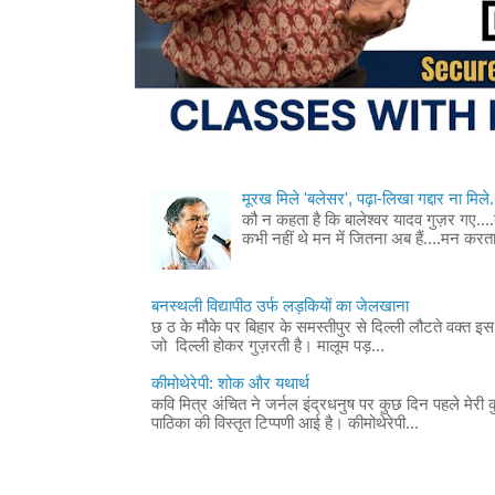
मूरख मिले 'बलेसर', पढ़ा-लिखा गद्दार ना मिले.
कौ न कहता है कि बालेश्वर यादव गुज़र गए....ब
कभी नहीं थे मन में जितना अब हैं....मन करता 
बनस्थली विद्यापीठ उर्फ लड़कियों का जेलखाना
छ ठ के मौके पर बिहार के समस्तीपुर से दिल्ली लौटते वक्त इस ब
जो दिल्ली होकर गुज़रती है। मालूम पड़...
कीमोथेरेपी: शोक और यथार्थ
कवि मित्र अंचित ने जर्नल इंद्रधनुष पर कुछ दिन पहले मेरी
पाठिका की विस्तृत टिप्पणी आई है। कीमोथेरेपी...