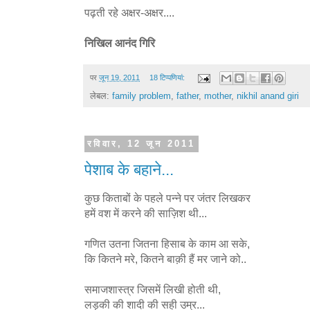
पढ़ती रहे अक्षर-अक्षर....
निखिल आनंद गिरि
पर
जून 19, 2011
18 टिप्‍पणियां:
लेबल:
family problem
,
father
,
mother
,
nikhil anand giri
रविवार, 12 जून 2011
पेशाब के बहाने...
कुछ किताबों के पहले पन्ने पर जंतर लिखकर
हमें वश में करने की साज़िश थी...
गणित उतना जितना हिसाब के काम आ सके,
कि कितने मरे, कितने बाक़ी हैं मर जाने को..
समाजशास्त्र जिसमें लिखी होती थी,
लड़की की शादी की सही उम्र...