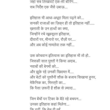
जहां सब लिखावटें एक-सी बोरिंग....
सब निर्देश एक जैसे उबाऊ...
इतिहास भी आधा-अधूरा मिला पढ़ने को...
सनकी राजाओं का ज़िक्र ही तो इतिहास नहीं.....
ख़त्ताती के उन हाथों का क्या,
जिन्होंने रचे खूबसूरत इतिहास,
दीवारों पर, मीनारो पर, रौज़ों पर....
और अब कोई नामलेवा तक नहीं...
उस कोचवान इलियास का इतिहास भी तो हो..
जिसकी सात पुश्तों ने किया अदाब..
नवाबों की बेगमों को...
और झुके रहे उनकी खिदमत में....
और बेटों को पुश्तैनी शौक के बजाय सिखाया हुनर,
मेकैनिक का, मिस्त्री का...
कि पैसा ज़रूरी है शौक से ज़्यादा...
जिन बेंचों पर टिका के बैठे रहे बचपन...
उनका इतिहास कहां मिलेगा...
कि टूटीं, कि बेच दी गईं....