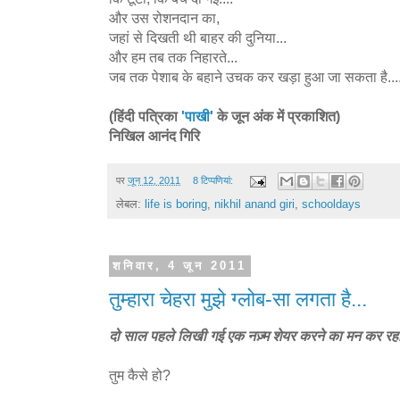
और उस रोशनदान का,
जहां से दिखती थी बाहर की दुनिया...
और हम तब तक निहारते...
जब तक पेशाब के बहाने उचक कर खड़ा हुआ जा सकता है...
(हिंदी पत्रिका
'पाखी'
के जून अंक में प्रकाशित)
निखिल आनंद गिरि
पर
जून 12, 2011
8 टिप्‍पणियां:
लेबल:
life is boring
,
nikhil anand giri
,
schooldays
शनिवार, 4 जून 2011
तुम्हारा चेहरा मुझे ग्लोब-सा लगता है...
दो साल पहले लिखी गई एक नज़्म शेयर करने का मन कर रहा 
तुम कैसे हो?