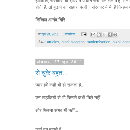
हालांकि, संस्कारों के दायरे में ये बात सच मान लेने में ही 
होती हैं, तो बुढ़ापे का सहारा पत्नी। संस्कार ये भी है कि 
निखिल आनंद गिरि
पर
जून 29, 2011
3 टिप्‍पणियां:
लेबल:
articles
,
hindi blogging
,
modernisation
,
nikhil anan
सोमवार, 27 जून 2011
रो चुके बहुत...
प्यार हमें कहीं भी हो सकता है...
उन लड़कियों से भी जिनसे कभी मिले नहीं...
और मिलना संभव भी नहीं...
जहां हम नहाते हैं,