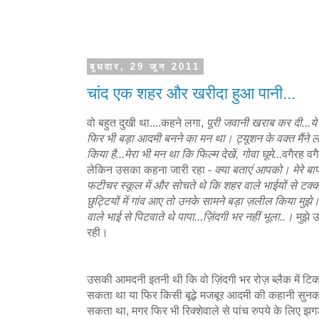
बुधवार, 29 जून 2011
चांद एक शहर और खरीदा हुआ पानी...
वो बहुत दुखी था....कहने लगा,
पूरी जवानी खराब कर दी...ये
फिर भी बड़ा आदमी बनने का मन था। ट्यूशन के वक्त मैंने 
किया है...मेरा भी मन था कि फिल्म देखें, गोवा घूमे...
वगैरह वग
लेकिन उसका कहना जारी रहा -
क्या बताएं आपको। मेरे बाप
फटीचर स्कूल में और सोचते थे कि शहर वाले भाईयों से टक्
छुट्टियों में गांव आए तो उनके सामने बड़ा ज़लील किया मुझ
वाले भाई से पिटवाते थे पापा...ज़िंदगी भर नहीं भूला..।
मुझे 
रही।
उसकी आमदनी इतनी थी कि वो ज़िंदगी भर रोज़ ब्लैक में 
सकता था या फिर किसी बूढ़े मजबूर आदमी की कहानी सुनकर 
सकता था, मगर फिर भी रिक्शेवाले से पांच रुपये के लि