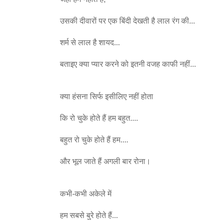
उसकी दीवारों पर एक बिंदी देखती है लाल रंग की...
शर्म से लाल है शायद...
बताइए क्या प्यार करने को इतनी वजह काफी नहीं...
क्या हंसना सिर्फ इसीलिए नहीं होता
कि रो चुके होते हैं हम बहुत....
बहुत रो चुके होते हैं हम....
और भूल जाते हैं अगली बार रोना।
कभी-कभी अकेले में
हम सबसे बुरे होते हैं...